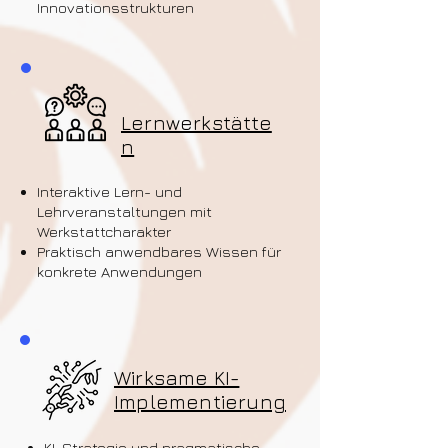
Innovationsstrukturen
Lernwerkstätte
n
Interaktive Lern- und
Lehrveranstaltungen mit
Werkstattcharakter
Praktisch anwendbares Wissen für
konkrete Anwendungen
Wirksame KI-
Implementierung
KI-Strategie und pragmatische