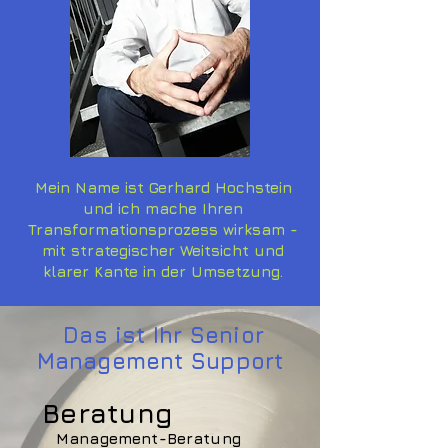
Mein Name ist Gerhard Hochstein
und ich mache Ihren
Transformationsprozess wirksam -
mit strategischer Weitsicht und
klarer Kante in der Umsetzung.
Das ist Ihr Senior
Management Support
Beratung
Management-Ber
atung