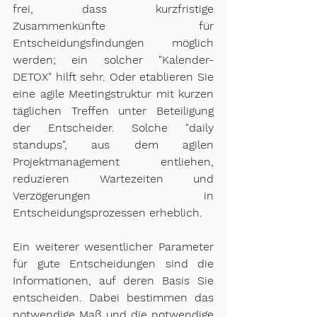
frei, dass kurzfristige 
Zusammenkünfte für 
Entscheidungsfindungen möglich 
werden; ein solcher "Kalender-
DETOX" hilft sehr. Oder etablieren Sie 
eine agile Meetingstruktur mit kurzen 
täglichen Treffen unter Beteiligung 
der Entscheider. Solche "daily 
standups", aus dem agilen 
Projektmanagement entliehen, 
reduzieren Wartezeiten und 
Verzögerungen in 
Entscheidungsprozessen erheblich. 
Ein weiterer wesentlicher Parameter 
für gute Entscheidungen sind die 
Informationen, auf deren Basis Sie 
entscheiden. Dabei bestimmen das 
notwendige Maß und die notwendige 