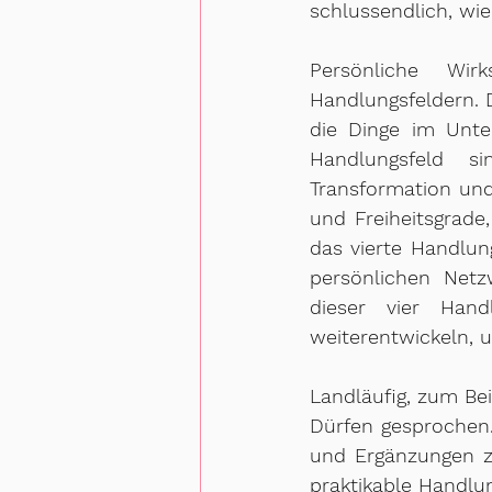
schlussendlich, wi
Persönliche Wir
Handlungsfeldern. D
die Dinge im Unte
Handlungsfeld s
Transformation und
und Freiheitsgrade
das vierte Handlun
persönlichen Netz
dieser vier Hand
weiterentwickeln, u
Landläufig, zum Be
Dürfen gesprochen.
und Ergänzungen zu
praktikable Handlun