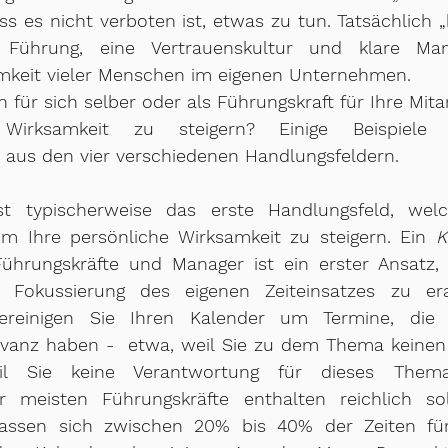
ss es nicht verboten ist, etwas zu tun. Tatsächlich „
e Führung, eine Vertrauenskultur und klare Man
mkeit vieler Menschen im eigenen Unternehmen.   
für sich selber oder als Führungskraft für Ihre Mitar
 Wirksamkeit zu steigern? Einige Beispiele 
aus den vier verschiedenen Handlungsfeldern.
t typischerweise das erste Handlungsfeld, welch
 Ihre persönliche Wirksamkeit zu steigern. Ein 
ührungskräfte und Manager ist ein erster Ansatz, s
ereinigen Sie Ihren Kalender um Termine, die f
evanz haben -  etwa, weil Sie zu dem Thema keinen B
l Sie keine Verantwortung für dieses Thema
r meisten Führungskräfte enthalten reichlich sol
assen sich zwischen 20% bis 40% der Zeiten für