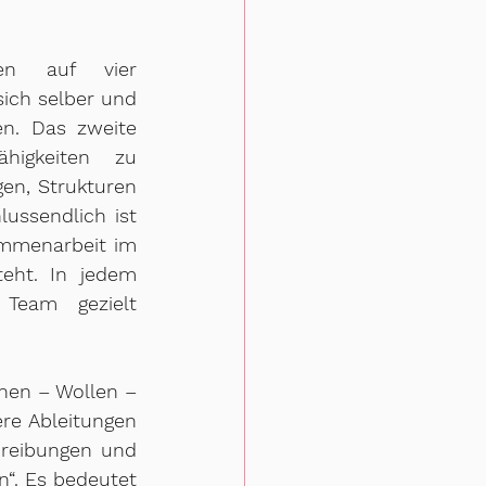
en auf vier 
ich selber und 
n. Das zweite 
igkeiten zu 
n, Strukturen 
ussendlich ist 
mmenarbeit im 
eht. In jedem 
Team gezielt 
nen – Wollen – 
re Ableitungen 
reibungen und 
“. Es bedeutet 