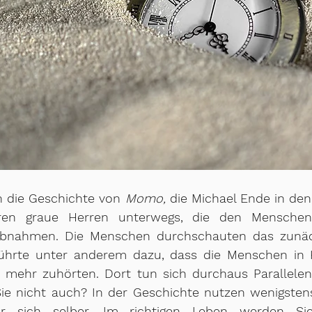
n die Geschichte von 
Momo,
 die Michael Ende in den
ren graue Herren unterwegs, die den Menschen 
abnahmen. Die Menschen durchschauten das zunäc
führte unter anderem dazu, dass die Menschen in He
 mehr zuhörten. Dort tun sich durchaus Parallelen 
Sie nicht auch? In der Geschichte nutzen wenigsten
r sich selber. Im richtigen Leben werden Si