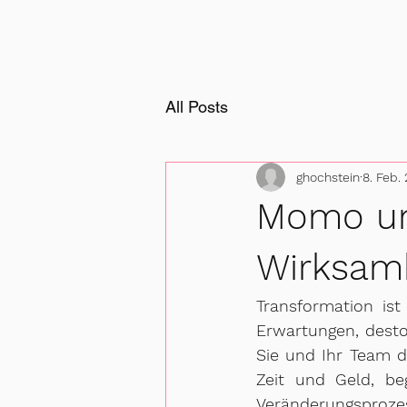
All Posts
ghochstein
8. Feb.
Momo un
Wirksamk
Transformation ist
Erwartungen, desto
Sie und Ihr Team d
Zeit und Geld, be
Veränderungsprozes