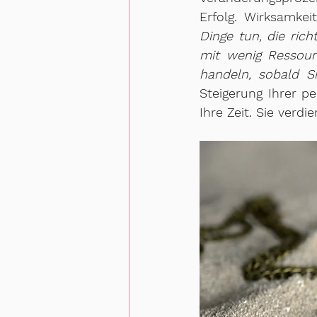
Erfolg. Wirksamkei
Dinge tun, die rich
mit wenig Ressour
handeln, sobald Si
Steigerung Ihrer p
Ihre Zeit. Sie verdi