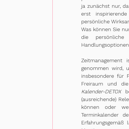
ja zunächst nur, da
erst inspirierend
persönliche Wirksa
Was können Sie nun 
die persönliche
Handlungsoptionen 
Zeitmanagement is
genommen wird, um
insbesondere für F
Kalender-DETOX 
b
(ausreichende) Rel
können oder wei
Terminkalender de
Erfahrungsgemäß l