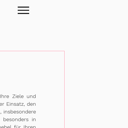
Ihre Ziele und 
r Einsatz, den 
 insbesondere 
 besonders in 
bel für Ihren 