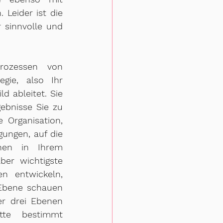
Leider ist die 
 sinnvolle und 
rozessen von 
ie, also Ihr 
 ableitet. Sie 
bnisse Sie zu 
 Organisation, 
ngen, auf die 
en in Ihrem 
er wichtigste 
 entwickeln, 
Ebene schauen 
r drei Ebenen 
te bestimmt 