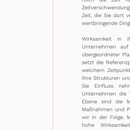
Zeitverschwendungen
Zeit, die Sie dort 
wertbringende Din
Wirksamkeit in I
Unternehmen auf 
übergeordneter Plan
setzt die Referenz
welchem Zeitpunkt 
Ihre Strukturen un
Sie Einfluss ne
Unternehmen die V
Ebene sind die Me
Maßnahmen und Pro
wir in der Folge.
hohe Wirksamkei