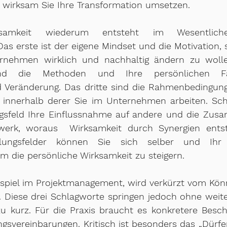
e wirksam Sie Ihre Transformation umsetzen.
ksamkeit wiederum entsteht im Wesentlich
as erste ist der eigene Mindset und die Motivation, s
rnehmen wirklich und nachhaltig ändern zu wolle
ind die Methoden und Ihre persönlichen Fäh
 Veränderung. Das dritte sind die Rahmenbedingunge
, innerhalb derer Sie im Unternehmen arbeiten. Schl
gsfeld Ihre Einflussnahme auf andere und die Zusa
werk, woraus  Wirksamkeit durch Synergien entst
lungsfelder können Sie sich selber und Ihr 
m die persönliche Wirksamkeit zu steigern.
ispiel im Projektmanagement, wird verkürzt vom Kön
 Diese drei Schlagworte springen jedoch ohne weite
 kurz. Für die Praxis braucht es konkretere Besch
gsvereinbarungen. Kritisch ist besonders das „Dürfen