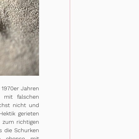
 1970er Jahren 
mit falschen 
hst nicht und 
ktik gerieten 
zum richtigen 
s die Schurken 
e ebenso mit 