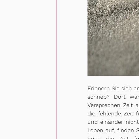
Erinnern Sie sich a
schrieb? Dort wa
Versprechen Zeit 
die fehlende Zeit 
und einander nicht
Leben auf, finden 
noch die Zeit fü