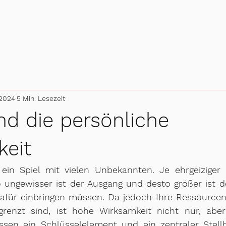
 2024
5 Min. Lesezeit
d die persönliche
eit
 ein Spiel mit vielen Unbekannten. Je ehrgeiziger 
 ungewisser ist der Ausgang und desto größer ist de
afür einbringen müssen. Da jedoch Ihre Ressourcen,
grenzt sind, ist hohe Wirksamkeit nicht nur, aber
sen ein Schlüsselelement und ein zentraler Stellhe