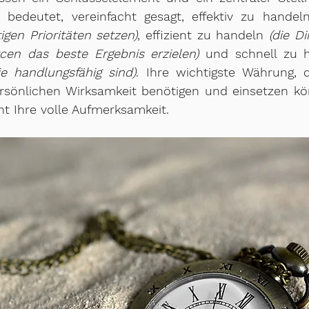
t bedeutet, vereinfacht gesagt, effektiv zu handel
tigen Prioritäten setzen)
, effizient zu handeln 
(die Di
cen das beste Ergebnis erzielen)
 und schnell zu 
e handlungsfähig sind)
. Ihre wichtigste Währung, d
ersönlichen Wirksamkeit benötigen und einsetzen kön
ent Ihre volle Aufmerksamkeit.  