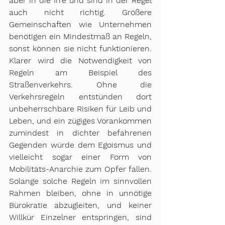
aber in die Irre und sind in der Regel 
auch nicht richtig. Größere 
Gemeinschaften wie Unternehmen 
benötigen ein Mindestmaß an Regeln, 
sonst können sie nicht funktionieren. 
Klarer wird die Notwendigkeit von 
Regeln am Beispiel des 
Straßenverkehrs. Ohne die 
Verkehrsregeln entstünden dort 
unbeherrschbare Risiken für Leib und 
Leben, und ein zügiges Vorankommen 
zumindest in dichter befahrenen 
Gegenden würde dem Egoismus und 
vielleicht sogar einer Form von 
Mobilitäts-Anarchie zum Opfer fallen. 
Solange solche Regeln im sinnvollen 
Rahmen bleiben, ohne in unnötige 
Bürokratie abzugleiten, und keiner 
Willkür Einzelner entspringen, sind 