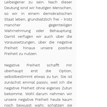
Leibeigener zu sein. Nach dieser 
Deutung sind wir heutigen Menschen, 
so wir in einem demokratischen 
Staat leben, grundsätzlich frei - trotz 
mancher gegenteiligen 
Wahrnehmung oder Behauptung. 
Damit verfügen wir auch über die 
Voraussetzungen, über die negative 
Freiheit hinaus unsere positive 
Freiheit zu nutzen.
Negative Freiheit schafft mir 
überhaupt erst die Option, 
selbstbestimmt etwas zu tun. Sie ist 
zunächst einmal passiv, weil ich die 
negative Freiheit ohne eigenes Zutun 
bekomme. Wohl darum nehmen wir 
unsere negative Freiheit heute kaum 
noch bewusst wahr, schätzen sie 