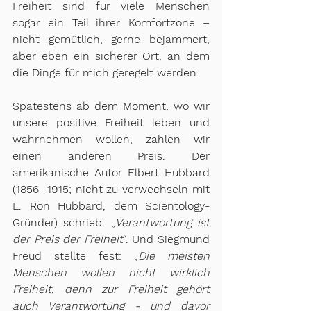
Freiheit sind für viele Menschen 
sogar ein Teil ihrer Komfortzone – 
nicht gemütlich, gerne bejammert, 
aber eben ein sicherer Ort, an dem 
die Dinge für mich geregelt werden.
Spätestens ab dem Moment, wo wir 
unsere positive Freiheit leben und 
wahrnehmen wollen, zahlen wir 
einen anderen Preis. Der 
amerikanische Autor Elbert Hubbard 
(1856 -1915; nicht zu verwechseln mit 
L. Ron Hubbard, dem Scientology-
Gründer) schrieb: „
Verantwortung ist 
der Preis der Freiheit
“. Und Siegmund 
Freud stellte fest: „
Die meisten 
Menschen wollen nicht wirklich 
Freiheit, denn zur Freiheit gehört 
auch Verantwortung - und davor 