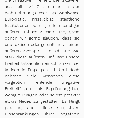
die „negative“ Freiheit. Die Sklaverei 
aus Leibnitz´ Zeiten sind in der 
Wahrnehmung dieser Tage wahlweise 
Bürokratie, missliebige staatliche 
Institutionen oder irgendein sonstiger 
äußerer Einfluss. Allesamt Dinge, von 
denen wir gerne glauben, dass sie 
uns faktisch oder gefühlt unter einen 
äußeren Zwang setzen. Ob und wie 
stark diese äußeren Einflüsse unsere 
Freiheit tatsächlich einschränken, sei 
kritisch in Frage gestellt. Und doch 
nehmen viele Menschen diese 
vorgeblich fehlende „negative 
Freiheit“ gerne als Begründung her, 
wenig zu wagen oder selbst proaktiv 
etwas Neues zu gestalten. Es klingt 
paradox, aber diese subjektiven 
Einschränkungen ihrer negativen 