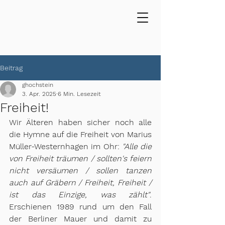
Beitrag
ghochstein
3. Apr. 2025
6 Min. Lesezeit
Freiheit!
Wir Älteren haben sicher noch alle 
die Hymne auf die Freiheit von Marius 
Müller-Westernhagen im Ohr:
 "Alle die 
von Freiheit träumen / sollten's feiern 
nicht versäumen / sollen tanzen 
auch auf Gräbern / Freiheit, Freiheit / 
ist das Einzige, was zählt"
. 
Erschienen 1989 rund um den Fall 
der Berliner Mauer und damit zu 