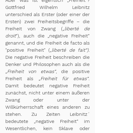
Aber was ist eigentlich „Freiheit“? 
Gottfried Wilhelm Leibnitz 
unterschied als Erster (oder einer der 
Ersten) zwei Freiheitsbegriffe – die 
Freiheit von Zwang („
liberté de 
droit
“), auch die „negative Freiheit“ 
genannt, und die Freiheit de facto als 
"positive Freiheit" („
liberté de fait“). 
Die negative Freiheit beschreiben die 
Denker und Philosophen auch als die 
„Freiheit von etwas“
, die positive 
Freiheit als 
„Freiheit für etwas“
. 
Damit bedeutet negative Freiheit 
zunächst, nicht unter einem äußeren 
Zwang oder unter der 
Willkürherrschaft eines anderen zu 
stehen. Zu Zeiten Leibnitz´ 
bedeutete „negative Freiheit“ im 
Wesentlichen, kein Sklave oder 